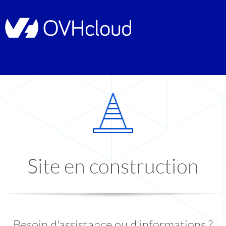
Site en construction
Besoin d'assistance ou d'informations ?